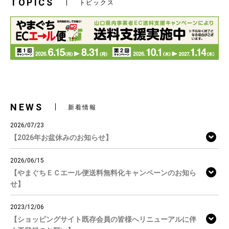
TOPICS
トピックス
NEWS
新着情報
2026/07/23
【2026年お盆休みのお知らせ】
2026/06/15
【やまぐちＥＣエール便送料無料化キャンペーンのお知ら
せ】
2023/12/06
【ショッピングサイト既存会員の皆様へリニューアルに伴