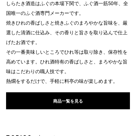
しらたき酒造はふぐの本場下関で、ふぐ酒一筋50年、全
国唯一のふぐ酒専門メーカーです。
焼きひれの香ばしさと焼きふぐのまろやかな旨味を、厳
選した清酒に仕込み、その香りと旨さを取り込んで仕上
げたお酒です。
その一番美味しいところでひれ等は取り除き、保存性を
高めています。ひれ酒特有の香ばしさと、まろやかな旨
味はこだわりの職人技です。
熱燗をするだけで、手軽に料亭の味が楽しめます。
商品一覧を見る