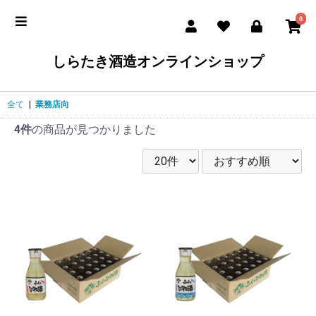
0
しらたき酒造オンラインショップ
全て
|
業務店向
4件
の商品が見つかりました