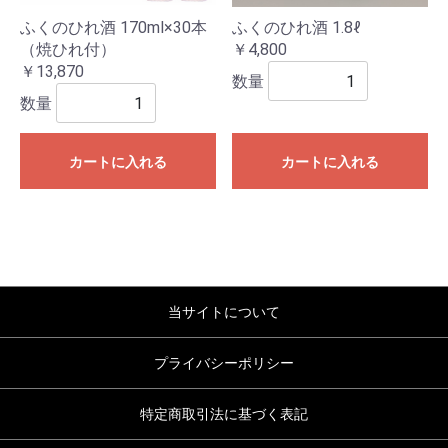
ふくのひれ酒 170ml×30本
ふくのひれ酒 1.8ℓ
（焼ひれ付）
￥4,800
￥13,870
数量
数量
カートに入れる
カートに入れる
当サイトについて
プライバシーポリシー
特定商取引法に基づく表記