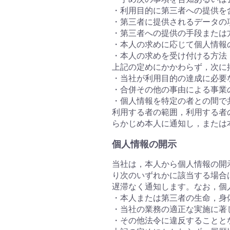
・利用目的に第三者への提供を
・第三者に提供されるデータの
・第三者への提供の手段または
・本人の求めに応じて個人情報
・本人の求めを受け付ける方法
上記の定めにかかわらず，次に
・当社が利用目的の達成に必要
・合併その他の事由による事業
・個人情報を特定の者との間で
利用する者の範囲，利用する者
らかじめ本人に通知し，または
個人情報の開示
当社は，本人から個人情報の開
り次のいずれかに該当する場合
遅滞なく通知します。なお，個人
・本人または第三者の生命，身
・当社の業務の適正な実施に著
・その他法令に違反することと