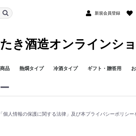
新規会員登録
たき酒造オンラインシ
商品
熱燗タイプ
冷酒タイプ
ギフト・贈答用
お
ー
「個人情報の保護に関する法律」及び本プライバシーポリシー