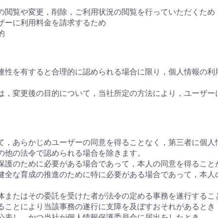
の閲覧や変更，削除，ご利用状況の閲覧を行っていただくため
ザーに利用料金を請求するため
的
連性を有すると合理的に認められる場合に限り，個人情報の利
は，変更後の目的について，当社所定の方法により，ユーザー
て，あらかじめユーザーの同意を得ることなく，第三者に個人
の他の法令で認められる場合を除きます。
保護のために必要がある場合であって，本人の同意を得ること
健全な育成の推進のために特に必要がある場合であって，本人
体またはその委託を受けた者が法令の定める事務を遂行するこ
ることにより当該事務の遂行に支障を及ぼすおそれがあるとき
公表し，かつ当社が個人情報保護委員会に届出をしたとき