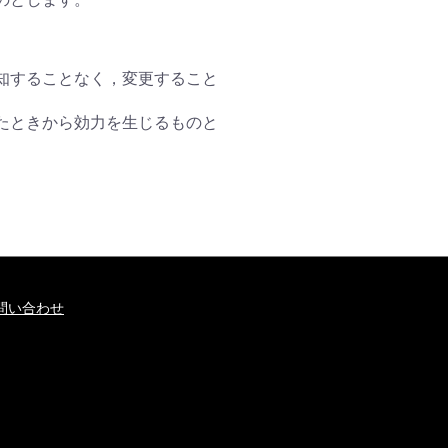
知することなく，変更すること
たときから効力を生じるものと
問い合わせ