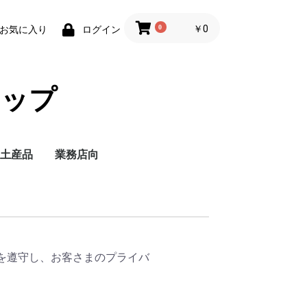
0
￥0
お気に入り
ログイン
ョップ
土産品
業務店向
を遵守し、お客さまのプライバ