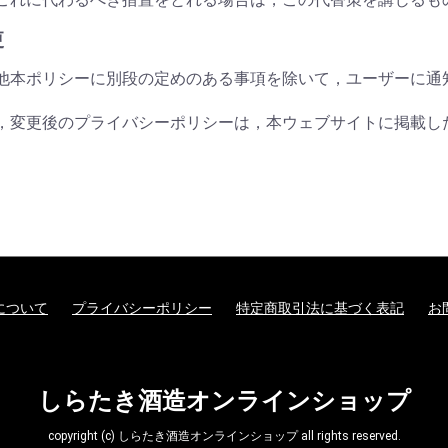
更
他本ポリシーに別段の定めのある事項を除いて，ユーザーに通
，変更後のプライバシーポリシーは，本ウェブサイトに掲載し
について
プライバシーポリシー
特定商取引法に基づく表記
お
しらたき酒造オンラインショップ
copyright (c) しらたき酒造オンラインショップ all rights reserved.