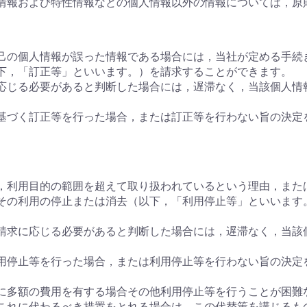
情報および特性情報などの個人情報以外の情報については，原
己の個人情報が誤った情報である場合には，当社が定める手続
下，「訂正等」といいます。）を請求することができます。
応じる必要があると判断した場合には，遅滞なく，当該個人情
基づく訂正等を行った場合，または訂正等を行わない旨の決定
，利用目的の範囲を超えて取り扱われているという理由，また
その利用の停止または消去（以下，「利用停止等」といいます
請求に応じる必要があると判断した場合には，遅滞なく，当該
用停止等を行った場合，または利用停止等を行わない旨の決定
に多額の費用を有する場合その他利用停止等を行うことが困難
これに代わるべき措置をとれる場合は，この代替策を講じるも