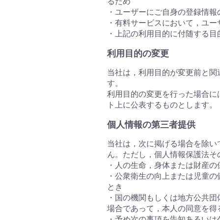
るため
・ユーザーにご自身の登録情報
・有料サービスにおいて，ユー
・上記の利用目的に付随する目
利用目的の変更
当社は，利用目的が変更前と関
す。
利用目的の変更を行った場合に
ト上に公表するものとします。
個人情報の第三者提供
当社は，次に掲げる場合を除い
ん。ただし，個人情報保護法そ
・人の生命，身体または財産の
・公衆衛生の向上または児童の
とき
・国の機関もしくは地方公共団
場合であって，本人の同意を得
・予め次の事項を告知あるいは