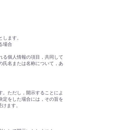
とします。
る場合
れる個人情報の項目，共同して
の氏名または名称について，あ
す。ただし，開示することによ
決定をした場合には，その旨を
受けます。