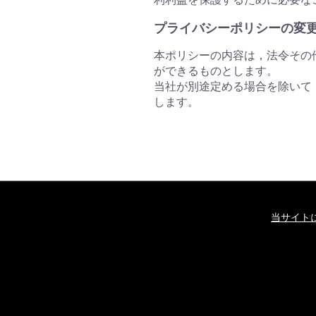
プライバシーポリシーの変
本ポリシーの内容は，法令その
ができるものとします。
当社が別途定める場合を除いて
します。
当サイト