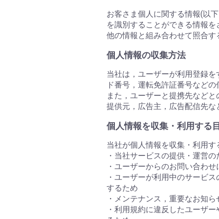
お客さま個人に関する情報(以
を識別することができる情報を
他の情報と組み合わせて照合す
個人情報の収集方法
当社は，ユーザーが利用登録を
ド番号，運転免許証番号などの
また，ユーザーと提携先などと
提供元，広告主，広告配信先な
個人情報を収集・利用する
当社が個人情報を収集・利用す
・当社サービスの提供・運営の
・ユーザーからのお問い合わせ
・ユーザーが利用中のサービス
するため
・メンテナンス，重要なお知ら
・利用規約に違反したユーザー