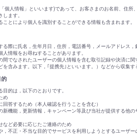
下「個人情報」といいます)であって、お客さまのお名前、住所
さします。
ることにより個人を識別することができる情報も含まれます。
する際に氏名，生年月日，住所，電話番号，メールアドレス，
個人情報をお尋ねすることがあります。
の間でなされたユーザーの個人情報を含む取引記録や決済に関
どを含みます。以下，｢提携先｣といいます。）などから収集す
目的
る目的は，以下のとおりです。
ため
に回答するため（本人確認を行うことを含む）
の新機能，更新情報，キャンペーン等及び当社が提供する他の
せなど必要に応じたご連絡のため
や，不正・不当な目的でサービスを利用しようとするユーザー