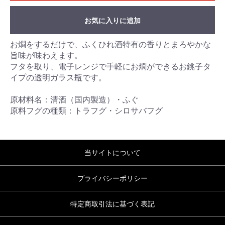
お気に入りに追加
お燗をするだけで、ふくひれ酒特有の香りとまろやかな
旨味が味わえます。
フタを取り、電子レンジで手軽にお燗ができるお銚子タ
イプの透明ガラス瓶です。
原材料名：清酒（国内製造）・ふぐ
原料フグの種類：トラフグ・シロサバフグ
当サイトについて
プライバシーポリシー
特定商取引法に基づく表記